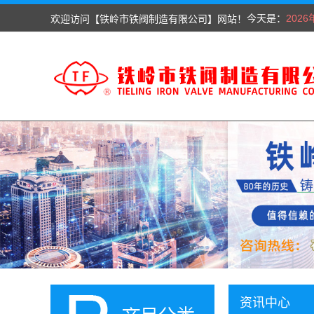
今天是：
欢迎访问【铁岭市铁阀制造有限公司】网站！
202
资讯中心