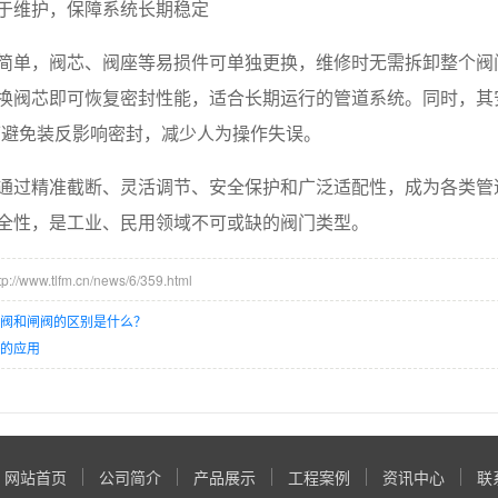
于维护，保障系统长期稳定
简单，阀芯、阀座等易损件可单独更换，维修时无需拆卸整个阀
换阀芯即可恢复密封性能，适合长期运行的管道系统。同时，其安
可避免装反影响密封，减少人为操作失误。
通过精准截断、灵活调节、安全保护和广泛适配性，成为各类管
全性，是工业、民用领域不可或缺的阀门类型。
/www.tlfm.cn/news/6/359.html
止阀和闸阀的区别是什么？
阀的应用
网站首页
公司简介
产品展示
工程案例
资讯中心
联