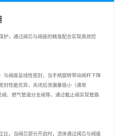
用
保护，通过阀芯与阀座的精准配合实现高效控
）与阀座呈线性密封，当手柄旋转带动阀杆下降
密封性能优异，关闭后泄漏量极小（通常
水总阀、燃气管道分支阀等，通过截止阀实现管路
正比，当阀芯部分开启时，流体通过阀芯与阀座