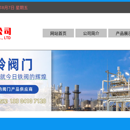
6年8月7日 星期五
网站首页
公司简介
产品展