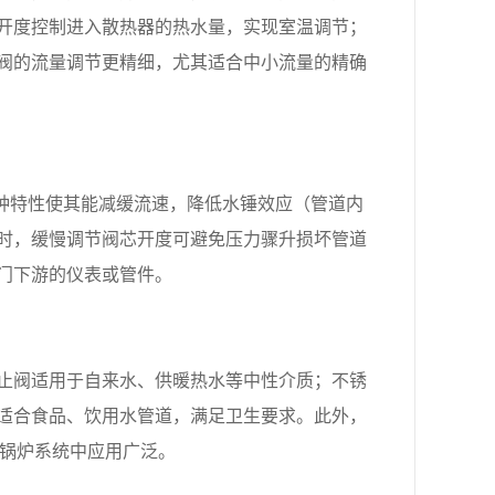
开度控制进入散热器的热水量，实现室温调节；
阀的流量调节更精细，尤其适合中小流量的精确
这种特性使其能减缓流速，降低水锤效应（管道内
时，缓慢调节阀芯开度可避免压力骤升损坏管道
门下游的仪表或管件。
止阀适用于自来水、供暖热水等中性介质；不锈
适合食品、饮用水管道，满足卫生要求。此外，
业锅炉系统中应用广泛。