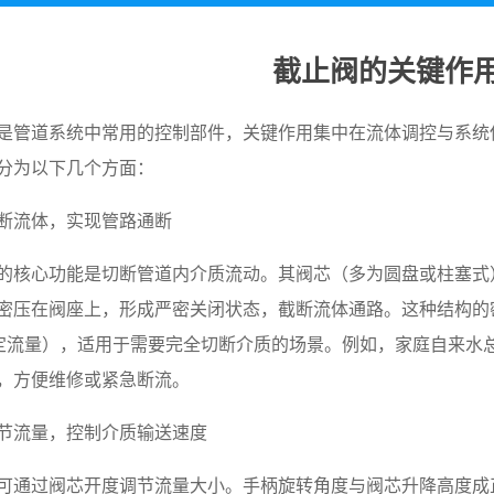
截止阀的关键作
是管道系统中常用的控制部件，关键作用集中在流体调控与系统
分为以下几个方面：
断流体，实现管路通断
的核心功能是切断管道内介质流动。其阀芯（多为圆盘或柱塞式
密压在阀座上，形成严密关闭状态，截断流体通路。这种结构的
% 额定流量），适用于需要完全切断介质的场景。例如，家庭自来
，方便维修或紧急断流。
节流量，控制介质输送速度
可通过阀芯开度调节流量大小。手柄旋转角度与阀芯升降高度成